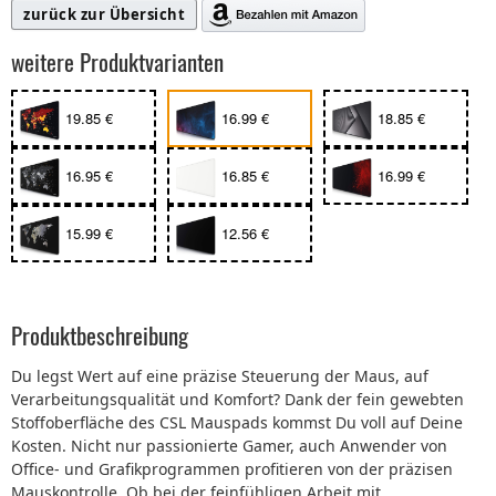
zurück zur Übersicht
weitere Produktvarianten
19.85 €
16.99 €
18.85 €
16.95 €
16.85 €
16.99 €
15.99 €
12.56 €
Produktbeschreibung
Du legst Wert auf eine präzise Steuerung der Maus, auf
Verarbeitungsqualität und Komfort? Dank der fein gewebten
Stoffoberfläche des CSL Mauspads kommst Du voll auf Deine
Kosten. Nicht nur passionierte Gamer, auch Anwender von
Office- und Grafikprogrammen profitieren von der präzisen
Mauskontrolle. Ob bei der feinfühligen Arbeit mit