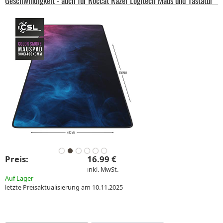
Geschwindigkeit - auch für Roccat Razer Logitech Maus und Tastatur
Preis:
16.99 €
inkl. MwSt.
Auf Lager
letzte Preisaktualisierung am 10.11.2025