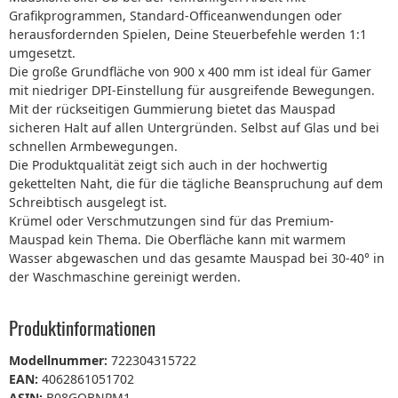
Grafikprogrammen, Standard-Officeanwendungen oder
herausfordernden Spielen, Deine Steuerbefehle werden 1:1
umgesetzt.
Die große Grundfläche von 900 x 400 mm ist ideal für Gamer
mit niedriger DPI-Einstellung für ausgreifende Bewegungen.
Mit der rückseitigen Gummierung bietet das Mauspad
sicheren Halt auf allen Untergründen. Selbst auf Glas und bei
schnellen Armbewegungen.
Die Produktqualität zeigt sich auch in der hochwertig
gekettelten Naht, die für die tägliche Beanspruchung auf dem
Schreibtisch ausgelegt ist.
Krümel oder Verschmutzungen sind für das Premium-
Mauspad kein Thema. Die Oberfläche kann mit warmem
Wasser abgewaschen und das gesamte Mauspad bei 30-40° in
der Waschmaschine gereinigt werden.
Produktinformationen
Modellnummer:
722304315722
EAN:
4062861051702
ASIN:
B08GQBNPM1