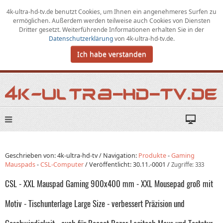
4k-ultra-hd-tv.de benutzt Cookies,
um
Ihnen ein angenehmeres Surfen zu
ermöglichen
.
Außerdem werden teilweise auch Cookies von Diensten
Dritter gesetzt. Weiterführende Informationen erhalten Sie in der
Datenschutzerklärung
von
4k-ultra-hd-tv.de
.
Ich habe verstanden
Geschrieben von: 4k-ultra-hd-tv /
Navigation:
Produkte
-
Gaming
Mauspads
-
CSL-Computer
/
Veröffentlicht:
30.11.-0001
/
Zugriffe: 333
CSL - XXL Mauspad Gaming 900x400 mm - XXL Mousepad groß mit
Motiv - Tischunterlage Large Size - verbessert Präzision und