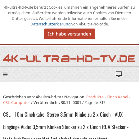
4k-ultra-hd-tv.de benutzt Cookies,
um
Ihnen ein angenehmeres Surfen zu
ermöglichen
.
Außerdem werden teilweise auch Cookies von Diensten
Dritter gesetzt. Weiterführende Informationen erhalten Sie in der
Datenschutzerklärung
von
4k-ultra-hd-tv.de
.
Ich habe verstanden
Geschrieben von: 4k-ultra-hd-tv /
Navigation:
Produkte
-
Cinch Kabel
-
CSL-Computer
/
Veröffentlicht:
30.11.-0001
/
Zugriffe: 317
CSL - 10m Cinchkabel Stereo 3,5mm Klinke zu 2 x Cinch - AUX
Eingänge Audio 3,5mm Klinken Stecker zu 2 x Cinch RCA Stecker -