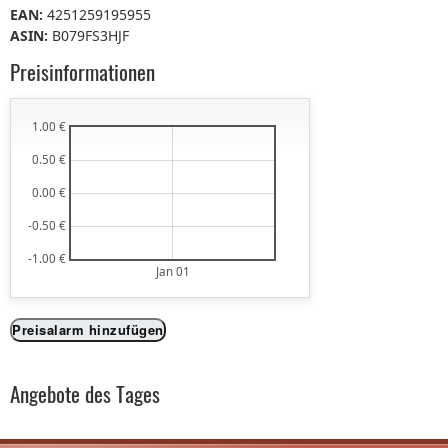
EAN:
4251259195955
ASIN:
B079FS3HJF
Preisinformationen
1.00 €
0.50 €
0.00 €
-0.50 €
-1.00 €
Jan 01
Preisalarm hinzufügen
Angebote des Tages