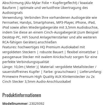
Abschirmung (Alu-Mylar Folie + Kupfergeflecht) / koaxiale
Bauform | optimale und verlustfreie Übertragung des
Audiosignals
Verwendung: Verbinden Ihre vorhandenen Audiogeräte wie
Fernseher, Handys, Smartphones, MP3-Player, iPhone, iPad,
iPod sowie allen Wiedergabegeräte mit 3,5mm Audiobuchse,
indem Sie diese an einem Cinch-Ausgabegerät (zum Beispiel
Desktop-PC, HiFi Sound Anlage/Verstärker und alle weiteren
RCA-fähigen Geräten) anschließen
Features: hochwertiges HQ Premium Audiokabel mit
vergoldeten Steckern | robuste Bauart | flexibel einsetzbar |
passgenaue Stecker mit ovalem Knickschutz sorgen für eine
perfekte Verbindungsqualität
Länge: 10,0m ( Meter )| Material: vergoldete Metallstecker /
sauerstoffreines Kupfer | Farbe: grau/schwarz | Lieferumfang:
Primewire Premium High Quality AUX Klinkenstecker zu 2x
Cinch Stecker 3,5mm Audio-Anschlusskabel
Produktinformationen
Modellnummer:
23029392