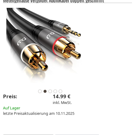
Metellgehäuse vergoldet Audiokabel doppelt geschirmt
Preis:
14.99 €
inkl. MwSt.
Auf Lager
letzte Preisaktualisierung am 10.11.2025