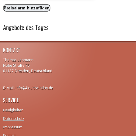
Preisalarm hinzufügen
Angebote des Tages
KONTAKT
Thomas Lehmann
Hohe Straße 75
01187 Dresden, Deutschland
E-Mail: info@4k-ultra-hd-tv.de
SERVICE
Neuigkeiten
Datenschutz
Impressum
Kontakt