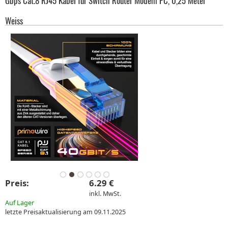
Gbps Cat.8 RJ45 Kabel für Switch Router Modem PC, 0,25 Meter
Weiss
Preis:
6.29 €
inkl. MwSt.
Auf Lager
letzte Preisaktualisierung am 09.11.2025