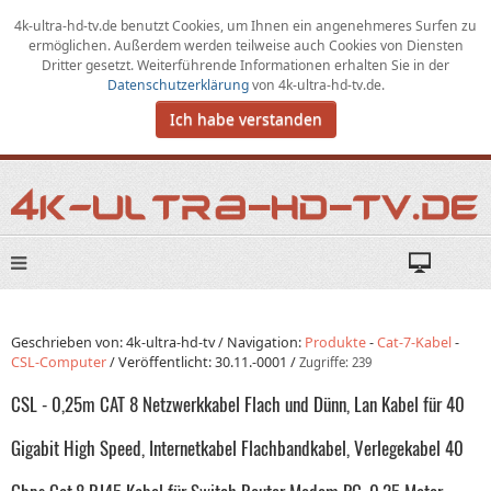
4k-ultra-hd-tv.de benutzt Cookies,
um
Ihnen ein angenehmeres Surfen zu
ermöglichen
.
Außerdem werden teilweise auch Cookies von Diensten
Dritter gesetzt. Weiterführende Informationen erhalten Sie in der
Datenschutzerklärung
von
4k-ultra-hd-tv.de
.
Ich habe verstanden
Geschrieben von: 4k-ultra-hd-tv /
Navigation:
Produkte
-
Cat-7-Kabel
-
CSL-Computer
/
Veröffentlicht:
30.11.-0001
/
Zugriffe: 239
CSL - 0,25m CAT 8 Netzwerkkabel Flach und Dünn, Lan Kabel für 40
Gigabit High Speed, Internetkabel Flachbandkabel, Verlegekabel 40