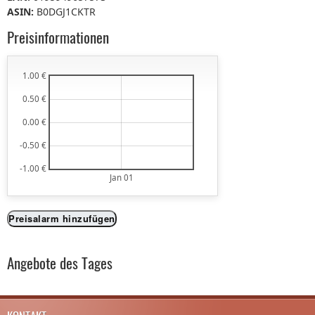
ASIN:
B0DGJ1CKTR
Preisinformationen
1.00 €
0.50 €
0.00 €
-0.50 €
-1.00 €
Jan 01
Preisalarm hinzufügen
Angebote des Tages