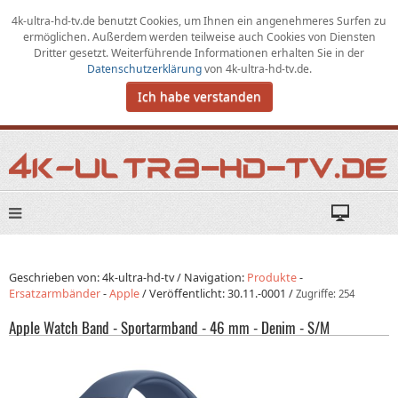
4k-ultra-hd-tv.de benutzt Cookies,
um
Ihnen ein angenehmeres Surfen zu
ermöglichen
.
Außerdem werden teilweise auch Cookies von Diensten
Dritter gesetzt. Weiterführende Informationen erhalten Sie in der
Datenschutzerklärung
von
4k-ultra-hd-tv.de
.
Ich habe verstanden
Geschrieben von: 4k-ultra-hd-tv /
Navigation:
Produkte
-
Ersatzarmbänder
-
Apple
/
Veröffentlicht:
30.11.-0001
/
Zugriffe: 254
Apple Watch Band - Sportarmband - 46 mm - Denim - S/M