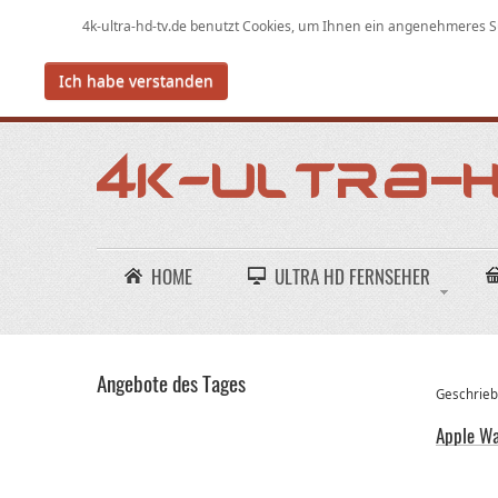
4k-ultra-hd-tv.de benutzt Cookies,
um
Ihnen ein angenehmeres Su
Ich habe verstanden
HOME
ULTRA HD FERNSEHER
Angebote des Tages
Geschriebe
Apple Wa