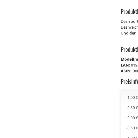
Produkt
Das Sport
Das weich
Und der i
Produkt
Modell
EAN:
019
ASIN:
B0
Preisin
1.00 
0.50 
0.00 
-0.50 