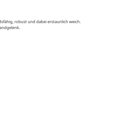
sfähig, robust und dabei erstaunlich weich.
Handgelenk.