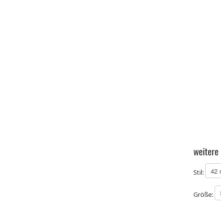
weitere
Stil:
Größe: