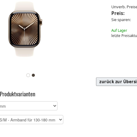
Unverb. Prei
Preis:
Sie sparen:
Auf Lager
letzte Preisakt
zurück zur Übers
 Produktvarianten