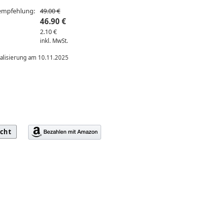
sempfehlung:
49.00 €
46.90 €
2.10 €
inkl. MwSt.
ualisierung am 10.11.2025
icht