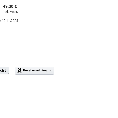
49.00 €
inkl. MwSt.
am 10.11.2025
icht