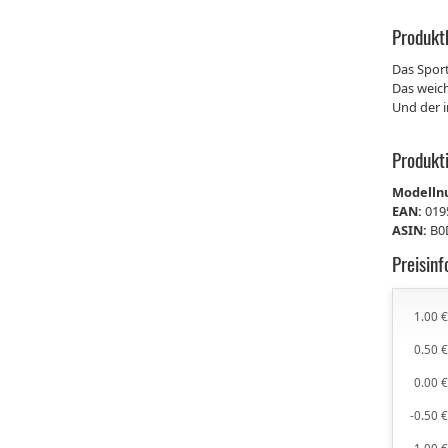
Produkt
Das Sport
Das weich
Und der i
Produkt
Modell
EAN:
019
ASIN:
B0
Preisin
1.00 
0.50 
0.00 
-0.50 