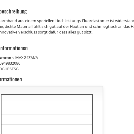
beschreibung
armband aus einem speziellen Hochleistungs-Fluorelastomer ist widerstand
e, dichte Material fühlt sich gut auf der Haut an und schmiegt sich an das 
nnovative Verschluss sorgt dafür, dass alles gut sitzt.
informationen
nummer:
MAXG4ZM/A
5949832086
DGHPSTSG
formationen
€
€
€
€