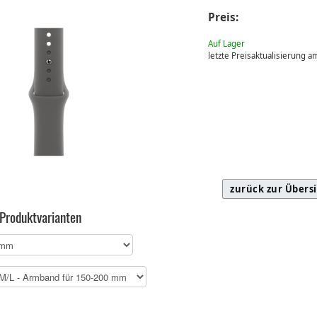
Preis:
Auf Lager
letzte Preisaktualisierung 
zurück zur Übers
 Produktvarianten