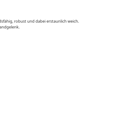
sfähig, robust und dabei erstaunlich weich.
Handgelenk.