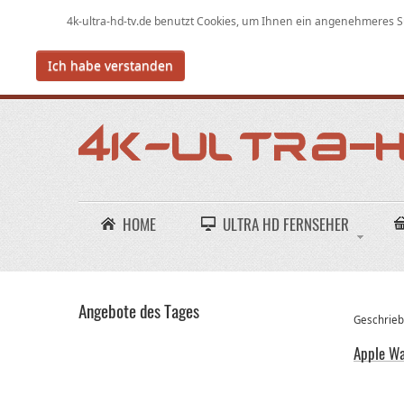
4k-ultra-hd-tv.de benutzt Cookies,
um
Ihnen ein angenehmeres Su
Ich habe verstanden
HOME
ULTRA HD FERNSEHER
Angebote des Tages
Geschriebe
Apple Wa