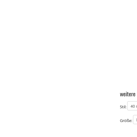
weitere
Stil:
Größe: