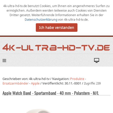
4k-ultra-hd-tv.de benutzt Cookies,
um
Ihnen ein angenehmeres Surfen zu
ermöglichen
.
Außerdem werden teilweise auch Cookies von Diensten
Dritter gesetzt. Weiterführende Informationen erhalten Sie in der
Datenschutzerklärung
von
4k-ultra-hd-tv.de
.
Ich habe verstanden
Geschrieben von: 4k-ultra-hd-tv /
Navigation:
Produkte
-
Ersatzarmbänder
-
Apple
/
Veröffentlicht:
30.11.-0001
/
Zugriffe: 239
Apple Watch Band - Sportarmband - 40 mm - Polarstern - M/L