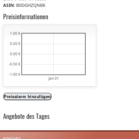
ASIN:
B0DGHZQNB6
Preisinformationen
1.00 €
0.50 €
0.00 €
-0.50 €
-1.00 €
Jan 01
Preisalarm hinzufügen
Angebote des Tages