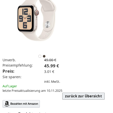
Unverb.
49.00 €
Preisempfehlung:
45.99 €
Preis:
3.01 €
Sie sparen:
inkl. MwSt.
Auf Lager
letzte Preisaktualisierung am 10.11.2025
zurück zur Übersicht