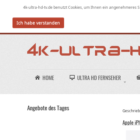
4k-ultra-hd-tv.de benutzt Cookies,
um
Ihnen ein angenehmeres Su
Ich habe verstanden
HOME
ULTRA HD FERNSEHER
Angebote des Tages
Geschriebe
Apple iP