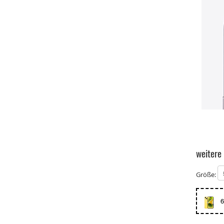
weitere
Größe:
6