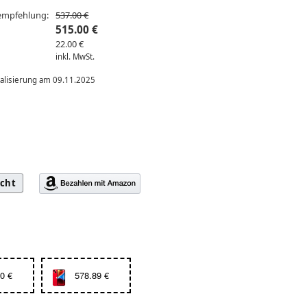
sempfehlung:
537.00 €
515.00 €
22.00 €
inkl. MwSt.
ualisierung am 09.11.2025
icht
0 €
578.89 €