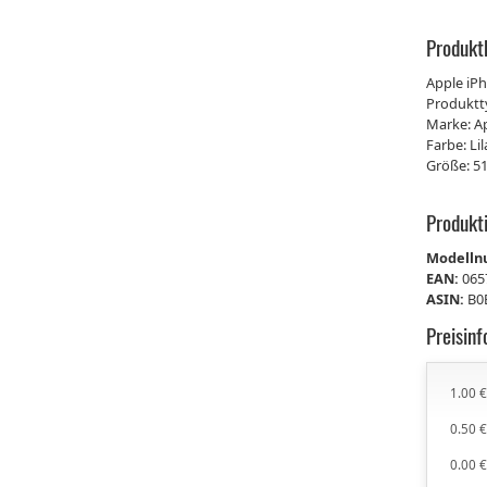
Produkt
Apple iPh
Produkt
Marke: A
Farbe: Lil
Größe: 5
Produkt
Modell
EAN:
065
ASIN:
B0
Preisin
1.00 
0.50 
0.00 