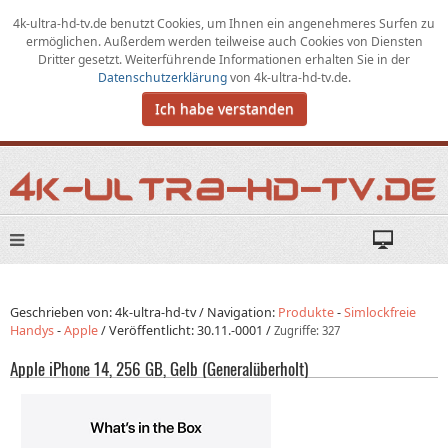
4k-ultra-hd-tv.de benutzt Cookies,
um
Ihnen ein angenehmeres Surfen zu
ermöglichen
.
Außerdem werden teilweise auch Cookies von Diensten
Dritter gesetzt. Weiterführende Informationen erhalten Sie in der
Datenschutzerklärung
von
4k-ultra-hd-tv.de
.
Ich habe verstanden
Geschrieben von: 4k-ultra-hd-tv /
Navigation:
Produkte
-
Simlockfreie
Handys
-
Apple
/
Veröffentlicht:
30.11.-0001
/
Zugriffe: 327
Apple iPhone 14, 256 GB, Gelb (Generalüberholt)