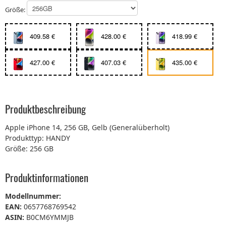
Größe:
409.58 €
428.00 €
418.99 €
427.00 €
407.03 €
435.00 €
Produktbeschreibung
Apple iPhone 14, 256 GB, Gelb (Generalüberholt)
Produkttyp: HANDY
Größe: 256 GB
Produktinformationen
Modellnummer:
EAN:
0657768769542
ASIN:
B0CM6YMMJB