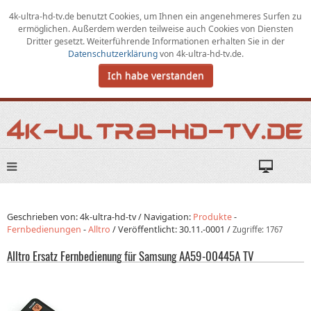
4k-ultra-hd-tv.de benutzt Cookies,
um
Ihnen ein angenehmeres Surfen zu
ermöglichen
.
Außerdem werden teilweise auch Cookies von Diensten
Dritter gesetzt. Weiterführende Informationen erhalten Sie in der
Datenschutzerklärung
von
4k-ultra-hd-tv.de
.
Ich habe verstanden
Geschrieben von: 4k-ultra-hd-tv /
Navigation:
Produkte
-
Fernbedienungen
-
Alltro
/
Veröffentlicht:
30.11.-0001
/
Zugriffe: 1767
Alltro Ersatz Fernbedienung für Samsung AA59-00445A TV