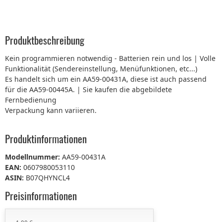
Produktbeschreibung
Kein programmieren notwendig - Batterien rein und los | Volle
Funktionalität (Sendereinstellung, Menüfunktionen, etc...)
Es handelt sich um ein AA59-00431A, diese ist auch passend
für die AA59-00445A. | Sie kaufen die abgebildete
Fernbedienung
Verpackung kann variieren.
Produktinformationen
Modellnummer:
AA59-00431A
EAN:
0607980053110
ASIN:
B07QHYNCL4
Preisinformationen