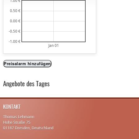
1.00 €
0.50 €
0.00 €
-0.50 €
-1.00 €
Jan 01
Preisalarm hinzufügen
Angebote des Tages
KONTAKT
Thomas Lehmann
Hohe Straße 75
01187 Dresden, Deutschland