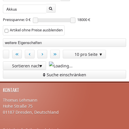
Preisspanne: 0 €
18000 €
Artikel ohne Preise ausblenden
weitere Eigenschaften
«
‹
›
»
10 pro Seite
Sortieren nach
Suche einschränken
KONTAKT
Thomas Lehmann
Hohe Straße 75
01187 Dresden, Deutschland